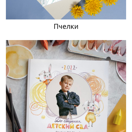
Пчелки