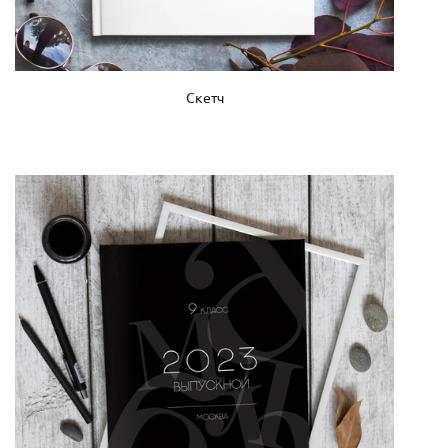
Скетч